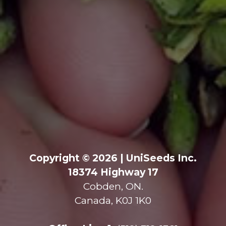
Copyright © 2026 | UniSeeds Inc.
18374 Highway 17
Cobden, ON.
Canada, K0J 1K0