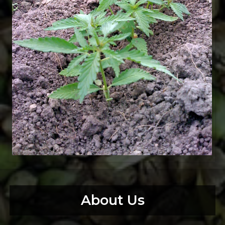
About Us